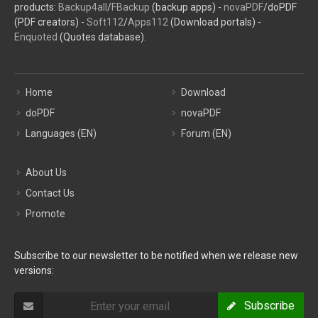
products:
Backup4all
/
FBackup
(backup apps) -
novaPDF
/doPDF
(PDF creators) -
Soft112
/
Apps112
(Download portals) -
Enquoted
(Quotes database).
Home
Download
doPDF
novaPDF
Languages (EN)
Forum (EN)
About Us
Contact Us
Promote
Subscribe to our newsletter to be notified when we release new
versions:
Subscribe