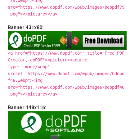
f79.webp"><img
src="https://www.dopdf.com/wpub/images/bdopdf79
.png"></picture></a>
Banner 431x80:
<a href="https://www.dopdf.com" title="Free PDF
Creator, doPDF"><picture><source
type="image/webp"
srcset="https://www.dopdf.com/wpub/images/bdopd
f46.webp"><img
src="https://www.dopdf.com/wpub/images/bdopdf46
.png"></picture></a>
Banner 148x116: